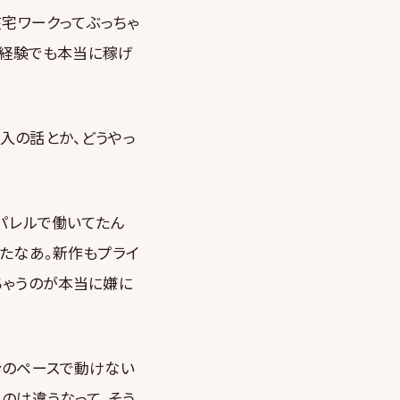
在宅ワークってぶっちゃ
未経験でも本当に稼げ
入の話とか、どうやっ
アパレルで働いてたん
ったなあ。新作もプライ
ちゃうのが本当に嫌に
分のペースで動けない
のは違うなって、そう