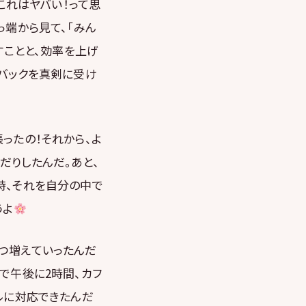
これはヤバい！って思
っ端から見て、「みん
すことと、効率を上げ
ドバックを真剣に受け
ったの！それから、よ
だりしたんだ。あと、
時、それを自分の中で
うよ
つ増えていったんだ
で午後に2時間、カフ
ルに対応できたんだ