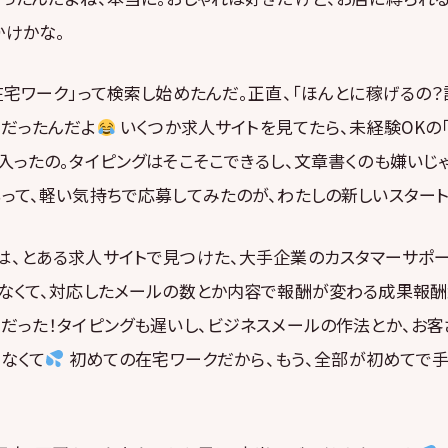
かけかな。
在宅ワーク」って検索し始めたんだ。正直、「ほんとに稼げるの？
りだったんだよ
いくつか求人サイトを見てたら、未経験OKの
入ったの。タイピングはそこそこできるし、文章書くのも嫌いじ
って、軽い気持ちで応募してみたのが、わたしの新しいスター
は、とある求人サイトで見つけた、大手企業のカスタマーサポ
ゃなくて、対応したメールの数とか内容で報酬が変わる成果報酬
変だった！タイピングも遅いし、ビジネスメールの作法とか、お
なくて
初めての在宅ワークだから、もう、全部が初めてで