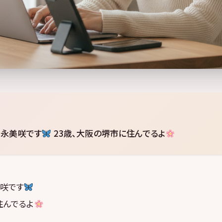
宮永美咲です
23歳、大阪の堺市に住んでるよ
美咲です
住んでるよ