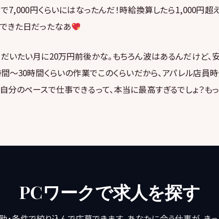
7,000円くらいにはなったんだ！時給換算したら1,000円超
くできた日だったなあ
だいたい月に20万円前後かな。もちろん波はあるんだけど、
時間〜30時間くらいの作業でこのくらいだから、アパレル店員
自分のペースで仕事できるって、本当に最高すぎるでしょ？もっ
PCワークで求人を探す
勤・条件で絞り込んで応募できます。あなたに合う仕事が、き