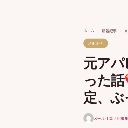
ホーム
›
新着記事
›
メ
メルオペ
元アパ
った話
定、ぶ
メール仕事ナビ編