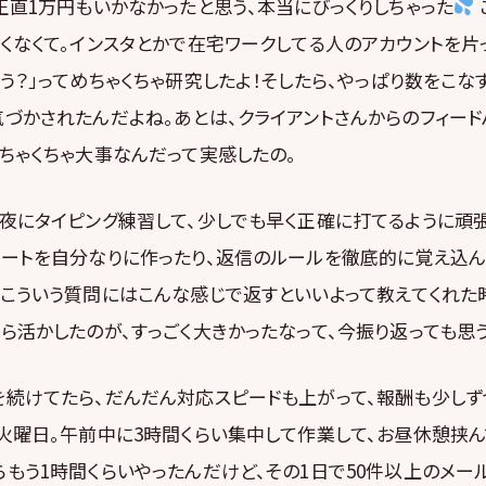
正直1万円もいかなかったと思う、本当にびっくりしちゃった
くなくて。インスタとかで在宅ワークしてる人のアカウントを片
う？」ってめちゃくちゃ研究したよ！そしたら、やっぱり数をこな
づかされたんだよね。あとは、クライアントさんからのフィー
ちゃくちゃ大事なんだって実感したの。
夜にタイピング練習して、少しでも早く正確に打てるように頑張
ートを自分なりに作ったり、返信のルールを徹底的に覚え込ん
、こういう質問にはこんな感じで返すといいよって教えてくれた
ら活かしたのが、すっごく大きかったなって、今振り返っても思
を続けてたら、だんだん対応スピードも上がって、報酬も少しず
火曜日。午前中に3時間くらい集中して作業して、お昼休憩挟ん
もう1時間くらいやったんだけど、その1日で50件以上のメー