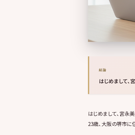
結論
はじめまして、
はじめまして、宮永
23歳、大阪の堺市に