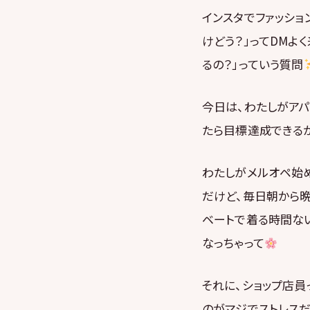
インスタでファッショ
けどう？」ってDMよ
るの？」っていう質問
今日は、わたしがア
たら目標達成できるか
わたしがメルオペ始め
だけど、毎日朝から晩
ベートで着る時間な
なっちゃって
それに、ショップ店
のがマジでストレスだ