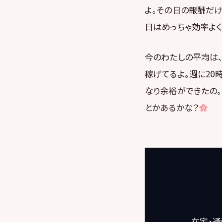
よ。その日の報酬だけで
日はめっちゃ効率よ
今のわたしの平均は、
稼げてるよ。週に20
なり余裕ができたの。
とかあるかな？
在宅・通