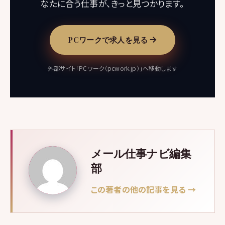
なたに合う仕事が、きっと見つかります。
PCワークで求人を見る
外部サイト「PCワーク（pcwork.jp）」へ移動します
メール仕事ナビ編集
部
この著者の他の記事を見る →