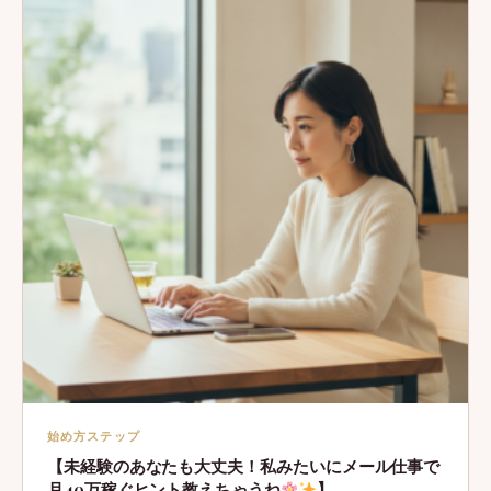
始め方ステップ
【未経験のあなたも大丈夫！私みたいにメール仕事で
月40万稼ぐヒント教えちゃうね
】