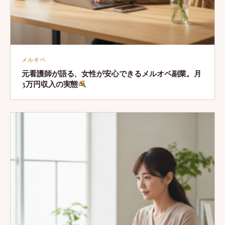
メルオペ
元看護師が語る、女性が安心できるメルオペ副業。月
3万円収入の実態