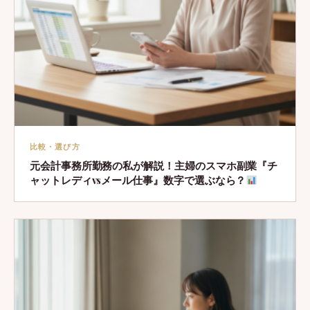
比較・選び方
元会計事務所勤務の私が解説！主婦のスマホ副業『チ
ャットレディvsメール仕事』数字で選ぶなら？