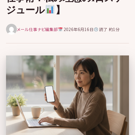
ジュール
】
メール仕事ナビ編集部
2026年6月16日
読了 約1分