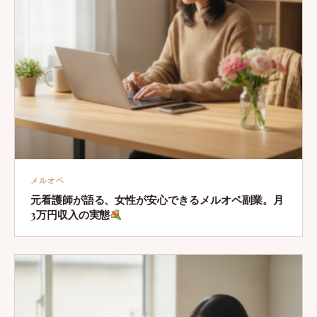
メルオペ
元看護師が語る、女性が安心できるメルオペ副業。月
3万円収入の実態