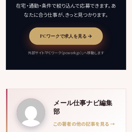
在宅・通勤・条件で絞り込んで応募できます。あ
なたに合う仕事が、きっと見つかります。
PCワークで求人を見る
外部サイト「PCワーク（pcwork.jp）」へ移動します
メール仕事ナビ編集
部
この著者の他の記事を見る →