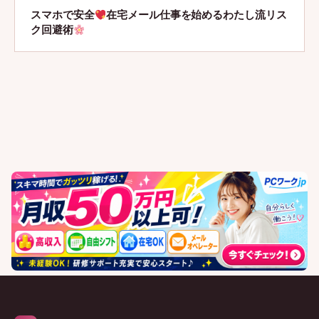
スマホで安全
在宅メール仕事を始めるわたし流リス
ク回避術