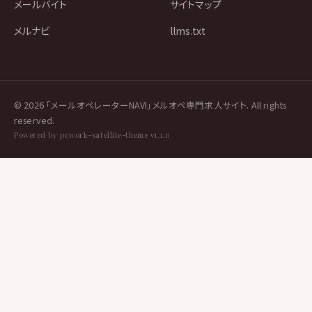
メールバイト
サイトマップ
メルナビ
llms.txt
© 2026 「メールオペレーターNAVI」メルオペ専門求人サイト. All rights
reserved.
Powered by pcwork-satellite-theme v1.1.0