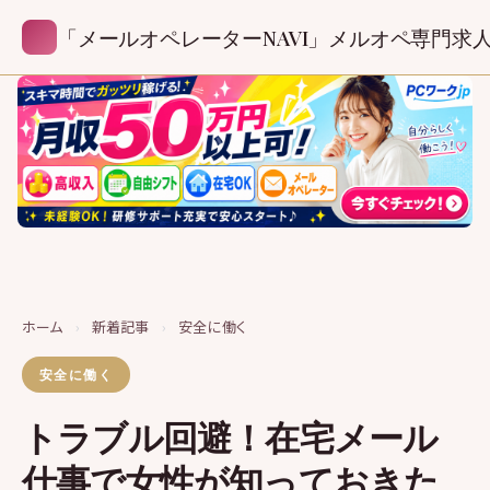
「メールオペレーターNAVI」メルオペ専門求
ホーム
›
新着記事
›
安全に働く
安全に働く
トラブル回避！在宅メール
仕事で女性が知っておきた