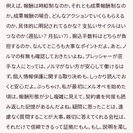
例えば、報酬は時給制なのか、それとも成果報酬制なの
か。成果報酬の場合、どんなアクションでいくらもらえる
のか、具体的に明記されてるかな？ 支払いサイクルはい
つなのか（週払い？ 月払い？）、振込手数料はどちらが負
担するのか、なんてところも大事なポイントだよ。あと、ノ
ルマの有無も確認しておきたいよね。プレッシャーが苦
手な人にとっては、ノルマがない方が安心して働けるは
ず。個人情報保護に関する取り決めも、しっかり読んでお
くと安心だよ。ぶっちゃけ、私が最初にメルオペを始めた
頃は、報酬形態が少し複雑に見えて、契約書を何度も読
み返した記憶があるんだよね。疑問に思ったことは、遠
慮なく質問することが大事。親切に答えてくれる会社は、
それだけで信頼できるって証拠だもん。もし、説明を濁し