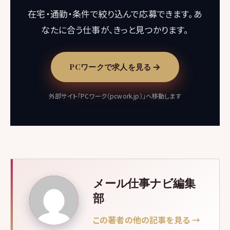
在宅・通勤・条件で絞り込んで応募できます。あ
なたに合う仕事が、きっと見つかります。
PCワークで求人を見る
外部サイト「PCワーク（pcwork.jp）」へ移動します
メール仕事ナビ編集
部
この著者の他の記事を見る →