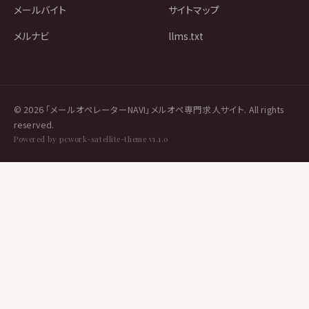
メールバイト
サイトマップ
メルナビ
llms.txt
© 2026 「メールオペレーターNAVI」メルオペ専門求人サイト. All rights
reserved.
Powered by pcwork-satellite-theme v1.1.0