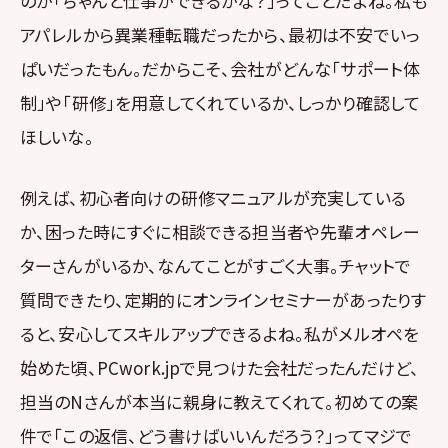
のが「ちゃんと仕事ができるかな？」ってことだよね。私も
アパレルから異業種転職だったから、最初は不安でいっ
ぱいだったもん。だからこそ、会社がどんな「サポート体
制」や「研修」を用意してくれているか、しっかり確認して
ほしいな。
例えば、初心者向けの研修マニュアルが充実している
か、困った時にすぐに相談できる担当者や先輩オペレー
ターさんがいるか、なんてことがすごく大事。チャットで
質問できたり、定期的にオンラインセミナーがあったりす
ると、安心してスキルアップできるよね。私がメルオペを
始めた頃、PCwork.jpで見つけた会社だったんだけど、
担当のNさんが本当に親身に教えてくれて。初めての案
件で「この返信、どう書けばいいんだろう？」ってマジで