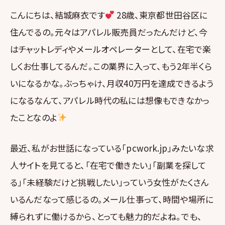
こんにちは、結城麻衣です
28歳、東京都世田谷区に
住んでるの。元々はアパレル販売員だったんだけど、今
はチャットレディやメールオペレーターとして、在宅で楽
しくお仕事してるんだ。この業界に入って、もう2年半くら
いになるかな。ぶっちゃけ、月収40万円を達成できるよう
になるなんて、アパレル時代の私には想像もできなかっ
たことなのよ
最近、私がお世話になっている「pcwork.jp」みたいな求
人サイトを見てると、「在宅で働きたい」「副業を探して
る」「未経験だけど挑戦したい」っていう女性がたくさん
いるんだなって感じるの。メール仕事って、時間や場所に
縛られずに働けるから、とっても魅力的だよね。でも、