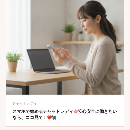
チャットレディ
スマホで始めるチャットレディ
安心安全に働きたい
なら、ココ見て！