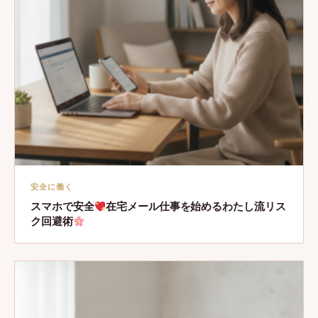
安全に働く
スマホで安全
在宅メール仕事を始めるわたし流リス
ク回避術