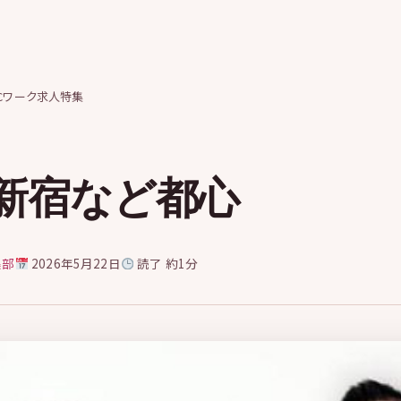
Cワーク求人特集
新宿など都心
集部
2026年5月22日
読了 約1分