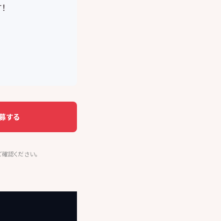
！
募する
ご確認ください。