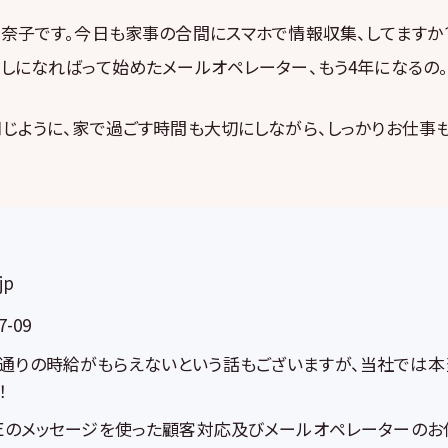
美奈子です。今日も家事の合間にスマホで情報収集、してます
しになればって始めたメールオペレーター、もう4年になるの
じように、家で過ごす時間も大切にしながら、しっかりお仕事
jp
7-09
通りの時給がもらえないという話もございますが、当社では
！
NEのメッセージを使った顧客対応及びメールオペレーターのお