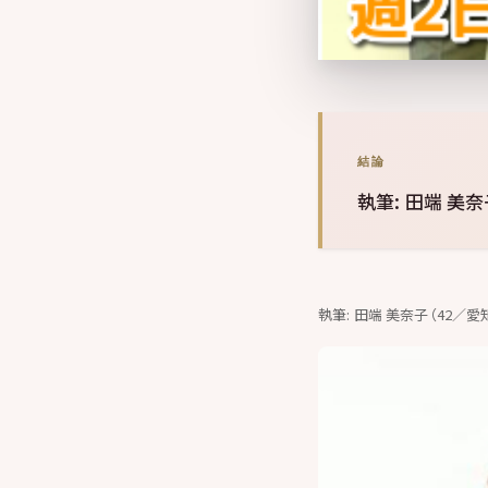
結論
執筆: 田端 美
執筆: 田端 美奈子（42／