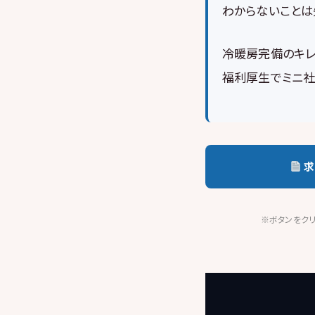
わからないことは
冷暖房完備のキレ
福利厚生でミニ社
求
※ボタンをクリ