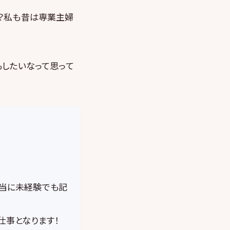
か？私も昔は専業主婦
。
もしたいなって思って
本当に未経験でも記
仕事となります！